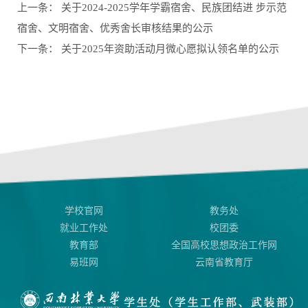
上一条：
关于2024-2025学年学霸宿舍、民族团结进 步示范
宿舍、文明宿舍、优秀舍长审核结果的公示
下一条：
关于2025年资助活动月微心愿拟认领名单的公示
学校官网
教务处
就业工作处
校团委
教育部
全国高校思想政治工作网
易班网
云南省教育厅