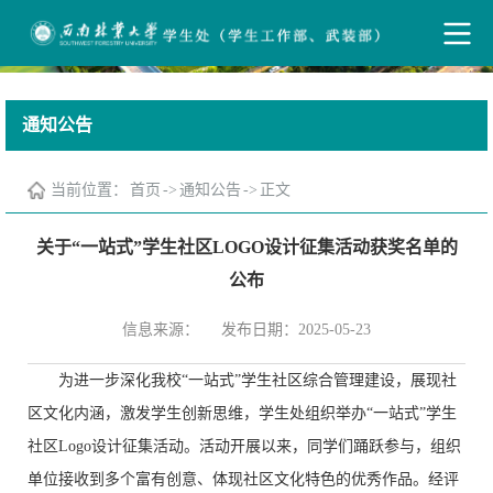
通知公告
当前位置：
首页
->
通知公告
->
正文
关于“一站式”学生社区LOGO设计征集活动获奖名单的
公布
信息来源：
发布日期：2025-05-23
为进一步深化我校“一站式”学生社区综合管理建设，展现社
区文化内涵，激发学生创新思维，学生处组织举办“一站式”学生
社区Logo设计征集活动。活动开展以来，同学们踊跃参与，组织
单位接收到多个富有创意、体现社区文化特色的优秀作品。经评