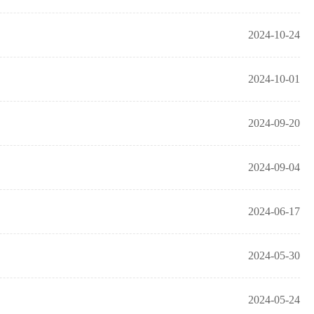
2024-10-24
2024-10-01
2024-09-20
2024-09-04
2024-06-17
2024-05-30
2024-05-24