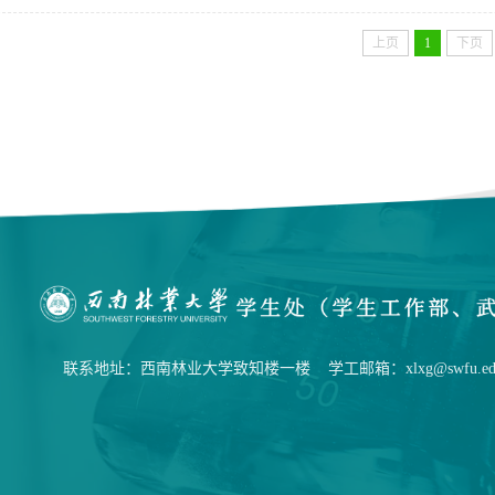
上页
1
下页
联系地址：西南林业大学致知楼一楼 学工邮箱：xlxg@swfu.edu