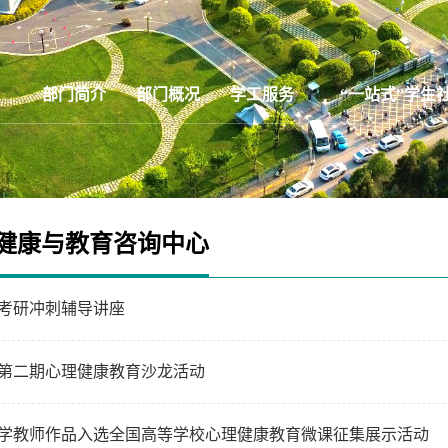
部门简介
部门概况
学工服务
“一站式”学生
健康与教育咨询中心
考研冲刺辅导讲座
第二期心理健康教育沙龙活动
学教师作品入选全国高等学校心理健康教育微课征集展示活动