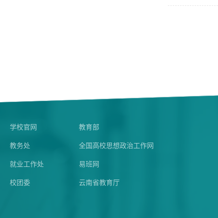
学校官网
教育部
教务处
全国高校思想政治工作网
就业工作处
易班网
校团委
云南省教育厅